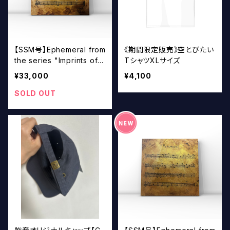
【SSM号】Ephemeral from
《期間限定販売》空とびたい
the series "Imprints of S
TシャツXLサイズ
ound / 音の刻印" #2
¥33,000
¥4,100
SOLD OUT