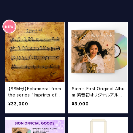
【SSM号】Ephemeral from
Sion’s First Original Albu
the series "Imprints of S
m 紫音初オリジナルアルバ
ound / 音の刻印" #6
ム初回盤
¥33,000
¥3,000