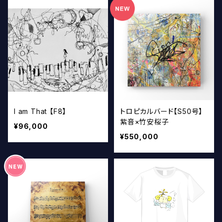
I am That 【F8】
トロピカルバード【S50号】
紫音×竹安桜子
¥96,000
¥550,000