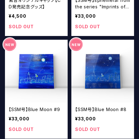
紫音オリジナルキャップ【C
【SSM号】Ephemeral from
D発売記念グッズ】
the series "Imprints of S
ound / 音の刻印"
¥4,500
¥33,000
SOLD OUT
SOLD OUT
【SSM号】Blue Moon #9
【SSM号】Blue Moon #8
¥33,000
¥33,000
SOLD OUT
SOLD OUT